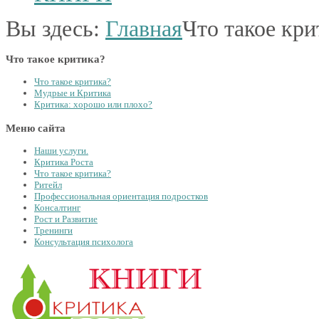
Вы здесь:
Главная
Что такое кри
Что такое критика?
Что такое критика?
Мудрые и Критика
Критика: хорошо или плохо?
Меню сайта
Наши услуги.
Критика Роста
Что такое критика?
Ритейл
Профессиональная ориентация подростков
Консалтинг
Рост и Развитие
Тренинги
Консультация психолога