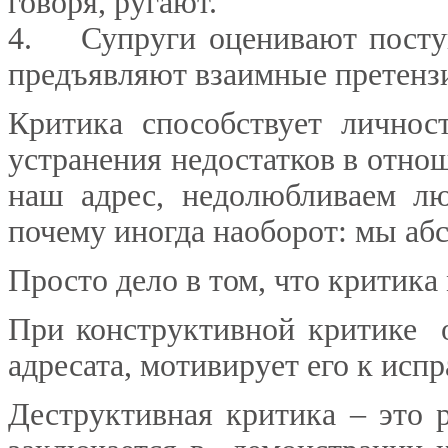
говоря, ругают.
4. Супруги оценивают поступ
предъявляют взаимные претензи
Критика способствует личнос
устранения недостатков в отно
наш адрес, недолюбливаем лю
почему иногда наоборот: мы аб
Просто дело в том, что критика
При конструктивной критике 
адресата, мотивирует его к исп
Деструктивная критика – это