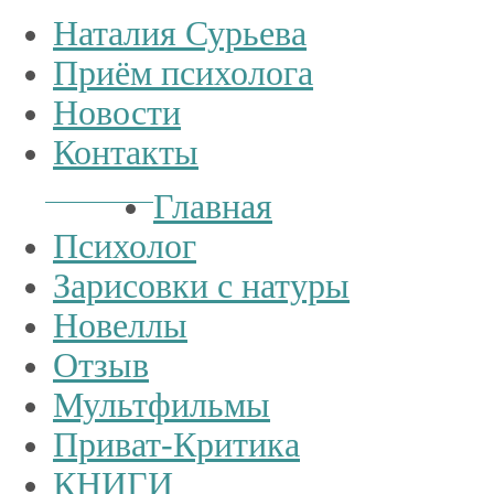
Наталия Сурьева
Приём психолога
Новости
Контакты
Тел.:
+7
926
234-19-32
Главная
Психолог
Зарисовки с натуры
Новеллы
Отзыв
Мультфильмы
Приват-Критика
КНИГИ