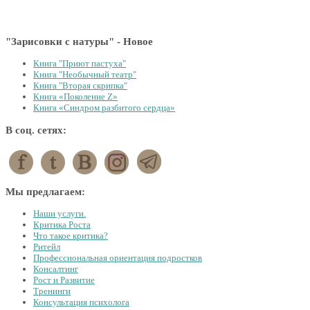
"Зарисовки с натуры" - Новое
Книга "Приют пастуха"
Книга "Необычный театр"
Книга "Вторая скрипка"
Книга «Поколение Z»
Книга «Синдром разбитого сердца»
В соц. сетях:
Мы предлагаем:
Наши услуги.
Критика Роста
Что такое критика?
Ритейл
Профессиональная ориентация подростков
Консалтинг
Рост и Развитие
Тренинги
Консультация психолога