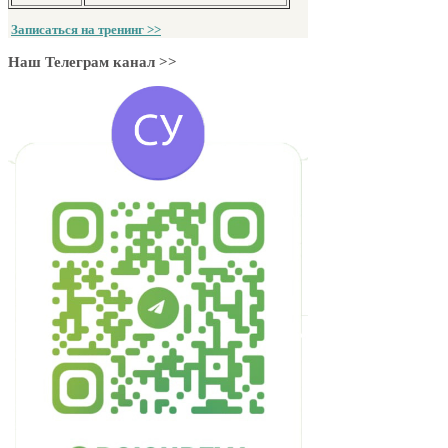
Записаться на тренинг >>
Наш Телеграм канал >>