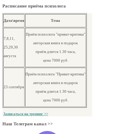
Расписание приёма психолога
Дата\время
Тема
Приём психолога "приват-критика"
7,8,11,
авторская книга в подарок
25,29,30
приём длится 1.30 часа,
августа
цена 7000 руб.
Приём психолога "Приват-критика"
авторская книга в подарок
23 сентября
приём длится 1.30 часа,
цена 7000 руб.
Записаться на тренинг >>
Наш Телеграм канал >>