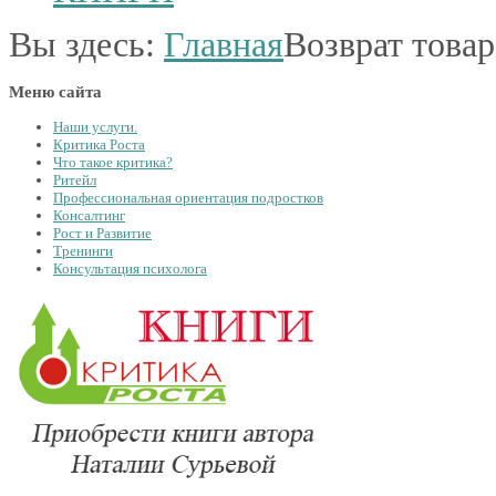
Вы здесь:
Главная
Возврат товар
Меню сайта
Наши услуги.
Критика Роста
Что такое критика?
Ритейл
Профессиональная ориентация подростков
Консалтинг
Рост и Развитие
Тренинги
Консультация психолога