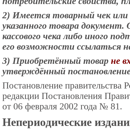
потребительские свойства, п
2) Имеется товарный чек или
указанного товара документ.
кассового чека либо иного п
его возможности ссылаться на
3) Приобретённый товар
не в
утверждённый постановлением
Постановление правительства Р
редакции Постановления Правит
от 06 февраля 2002 года № 81.
Непериодические издани