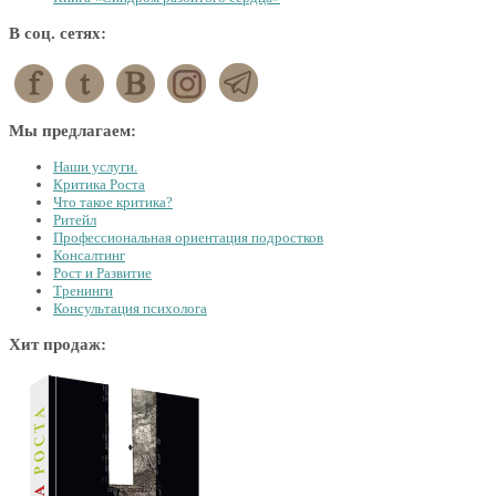
В соц. сетях:
Мы предлагаем:
Наши услуги.
Критика Роста
Что такое критика?
Ритейл
Профессиональная ориентация подростков
Консалтинг
Рост и Развитие
Тренинги
Консультация психолога
Хит продаж: