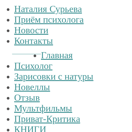
Наталия Сурьева
Приём психолога
Новости
Контакты
Тел.:
+7
926
234-19-32
Главная
Психолог
Зарисовки с натуры
Новеллы
Отзыв
Мультфильмы
Приват-Критика
КНИГИ