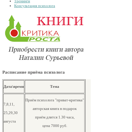
Тренинги
Консультация психолога
Расписание приёма психолога
Дата\время
Тема
Приём психолога "приват-критика"
7,8,11,
авторская книга в подарок
25,29,30
приём длится 1.30 часа,
августа
цена 7000 руб.