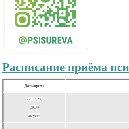
Расписание приёма пси
Дата\время
7,8,11,25,
29,30
августа