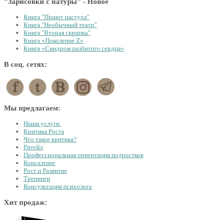
"Зарисовки с натуры" - Новое
Книга "Приют пастуха"
Книга "Необычный театр"
Книга "Вторая скрипка"
Книга «Поколение Z»
Книга «Синдром разбитого сердца»
В соц. сетях:
Мы предлагаем:
Наши услуги.
Критика Роста
Что такое критика?
Ритейл
Профессиональная ориентация подростков
Консалтинг
Рост и Развитие
Тренинги
Консультация психолога
Хит продаж: