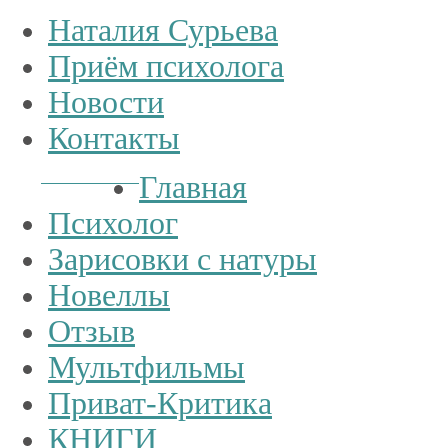
Наталия Сурьева
Приём психолога
Новости
Контакты
Тел.:
+7
926
234-19-32
Главная
Психолог
Зарисовки с натуры
Новеллы
Отзыв
Мультфильмы
Приват-Критика
КНИГИ