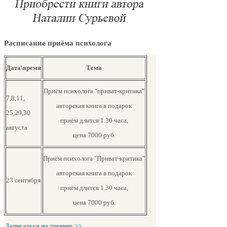
Расписание приёма психолога
Дата\время
Тема
Приём психолога "приват-критика"
7,8,11,
авторская книга в подарок
25,29,30
приём длится 1.30 часа,
августа
цена 7000 руб.
Приём психолога "Приват-критика"
авторская книга в подарок
23 сентября
приём длится 1.30 часа,
цена 7000 руб.
Записаться на тренинг >>