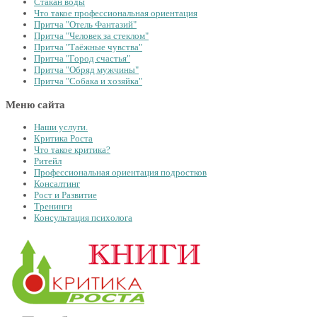
Стакан воды
Что такое профессиональная ориентация
Притча "Отель Фантазий"
Притча "Человек за стеклом"
Притча "Таёжные чувства"
Притча "Город счастья"
Притча "Обряд мужчины"
Притча "Собака и хозяйка"
Меню сайта
Наши услуги.
Критика Роста
Что такое критика?
Ритейл
Профессиональная ориентация подростков
Консалтинг
Рост и Развитие
Тренинги
Консультация психолога