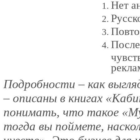
Нет а
Русск
Повто
После
чувст
рекла
Подробности
–
как выгля
–
описаны в книгах «Каби
понимать, что такое «Му
тогда вы поймете, наско