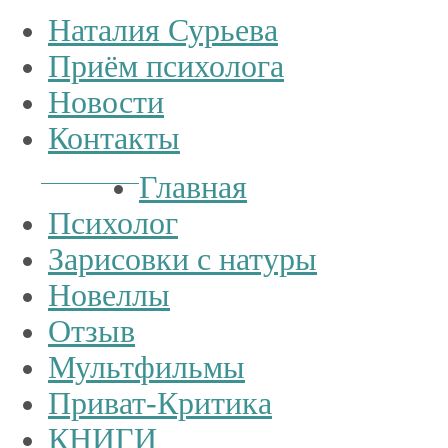
Наталия Сурьева
Приём психолога
Новости
Контакты
Тел.:
+7
926
234-19-32
Главная
Психолог
Зарисовки с натуры
Новеллы
Отзыв
Мультфильмы
Приват-Критика
КНИГИ