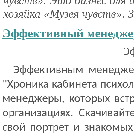
чувств». Это бизнес для 
хозяйка «Музея чувств». 
Эффективный менедже
Эф
Эффективным менеджеро
"Хроника кабинета психо
менеджеры, которых встр
организациях. Скачивайт
свой портрет и знакомых