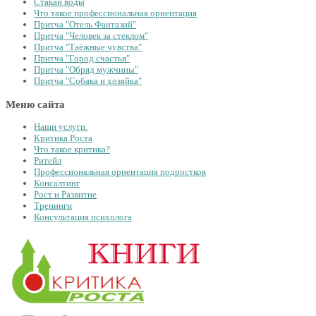
Стакан воды
Что такое профессиональная ориентация
Притча "Отель Фантазий"
Притча "Человек за стеклом"
Притча "Таёжные чувства"
Притча "Город счастья"
Притча "Обряд мужчины"
Притча "Собака и хозяйка"
Меню сайта
Наши услуги.
Критика Роста
Что такое критика?
Ритейл
Профессиональная ориентация подростков
Консалтинг
Рост и Развитие
Тренинги
Консультация психолога