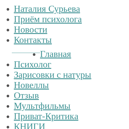
Наталия Сурьева
Приём психолога
Новости
Контакты
Тел.:
+7
926
234-19-32
Главная
Психолог
Зарисовки с натуры
Новеллы
Отзыв
Мультфильмы
Приват-Критика
КНИГИ