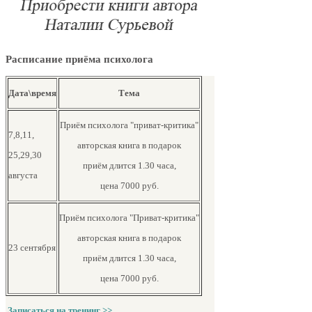
Расписание приёма психолога
Дата\время
Тема
Приём психолога "приват-критика"
7,8,11,
авторская книга в подарок
25,29,30
приём длится 1.30 часа,
августа
цена 7000 руб.
Приём психолога "Приват-критика"
авторская книга в подарок
23 сентября
приём длится 1.30 часа,
цена 7000 руб.
Записаться на тренинг >>