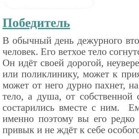
Победитель
В обычный день дежурного вто
человек. Его ветхое тело согну
Он идёт своей дорогой, неувер
или поликлинику, может к при
может от него дурно пахнет, н
тело, а душа, от собственной
состарились вместе с ним. Ем
именно поэтому вы его редко 
привык и не ждёт к себе особо