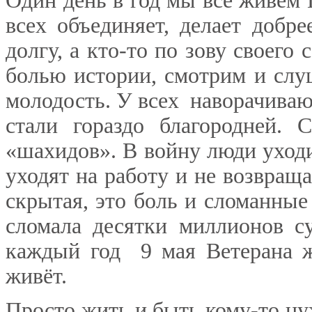
Один день в год мы все живём
всех объединяет, делает добр
долгу, а кто-то по зову своег
болью истории, смотрим и слу
молодость. У всех наворачиваю
стали гораздо благородней.
«шахидов». В войну люди уход
уходят на работу и не возвра
скрытая, это боль и сломанны
сломала десятки миллионов с
каждый год 9 мая Ветерана ж
живёт.
Просто жить и быть кому-то ну