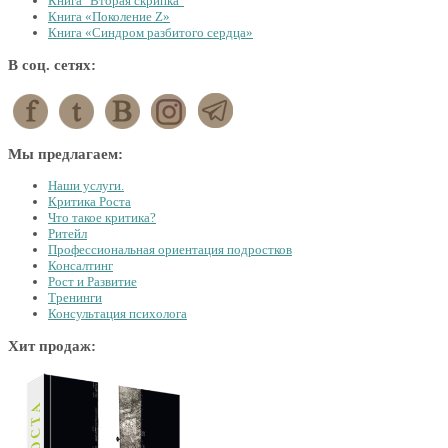
Книга "Вторая скрипка"
Книга «Поколение Z»
Книга «Синдром разбитого сердца»
В соц. сетях:
Мы предлагаем:
Наши услуги.
Критика Роста
Что такое критика?
Ритейл
Профессиональная ориентация подростков
Консалтинг
Рост и Развитие
Тренинги
Консультация психолога
Хит продаж: