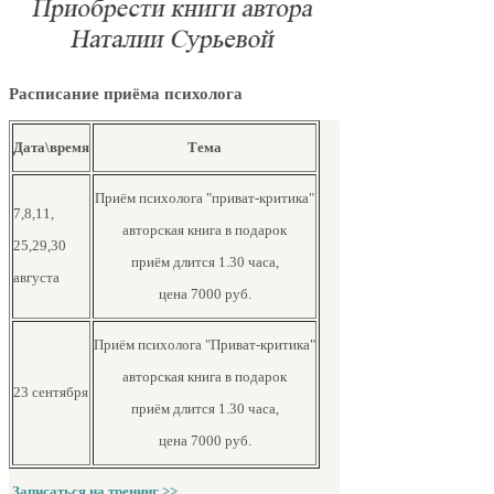
Расписание приёма психолога
Дата\время
Тема
Приём психолога "приват-критика"
7,8,11,
авторская книга в подарок
25,29,30
приём длится 1.30 часа,
августа
цена 7000 руб.
Приём психолога "Приват-критика"
авторская книга в подарок
23 сентября
приём длится 1.30 часа,
цена 7000 руб.
Записаться на тренинг >>