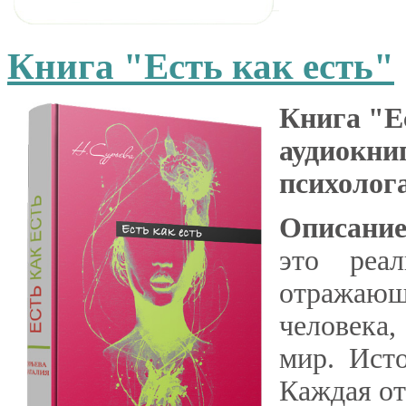
Книга "Есть как есть"
Книга "Ес
аудиокни
психолога
Описание
это реал
отражающ
человека,
мир. Ист
Каждая от