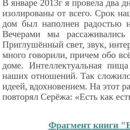
В январе 2013г я провела два д
изолированы от всего. Срок на
дом был наполнен радостью н
Вечерами мы рассаживались
Приглушённый свет, звук, интере
много говорили, причем обо в
доме. Интеллектуальная пища
наших отношений. Так сложилос
идеей, вдохновением. На этот р
повторял Серёжа: «Есть как есть
Фрагмент книги "Е