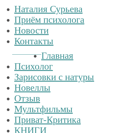
Наталия Сурьева
Приём психолога
Новости
Контакты
Тел.:
+7
926
234-19-32
Главная
Психолог
Зарисовки с натуры
Новеллы
Отзыв
Мультфильмы
Приват-Критика
КНИГИ