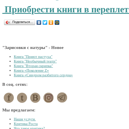
Приобрести книги в переплет
Поделиться…
"Зарисовки с натуры" - Новое
Книга "Приют пастуха"
Книга "Необычный театр"
Книга "Вторая скрипка"
Книга «Поколение Z»
Книга «Синдром разбитого сердца»
В соц. сетях:
Мы предлагаем:
Наши услуги.
Критика Роста
Что такое критика?