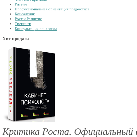
Ритейл
Профессиональная ориентация подростков
Консалтинг
Рост и Развитие
Тренинги
Консультация психолога
Хит продаж:
Критика Роста. Официальный с