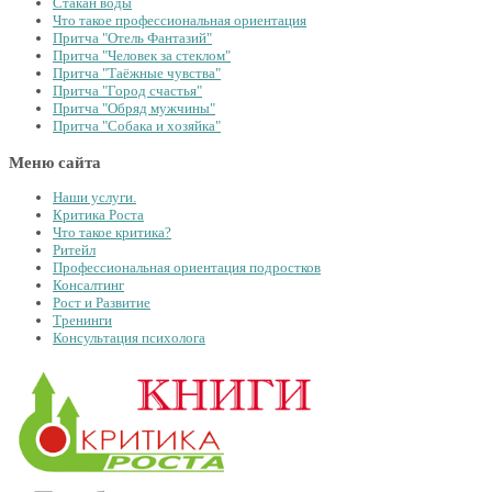
Стакан воды
Что такое профессиональная ориентация
Притча "Отель Фантазий"
Притча "Человек за стеклом"
Притча "Таёжные чувства"
Притча "Город счастья"
Притча "Обряд мужчины"
Притча "Собака и хозяйка"
Меню сайта
Наши услуги.
Критика Роста
Что такое критика?
Ритейл
Профессиональная ориентация подростков
Консалтинг
Рост и Развитие
Тренинги
Консультация психолога