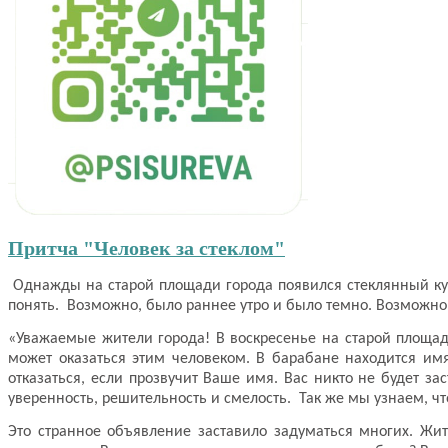
Притча "Человек за стеклом"
Однажды на старой площади города появился стеклянный куб
понять. Возможно, было раннее утро и было темно. Возможно,
«Уважаемые жители города! В воскресенье на старой площади
может оказаться этим человеком. В барабане находится им
отказаться, если прозвучит Ваше имя. Вас никто не будет за
уверенность, решительность и смелость. Так же мы узнаем, чт
Это странное объявление заставило задуматься многих. Жит