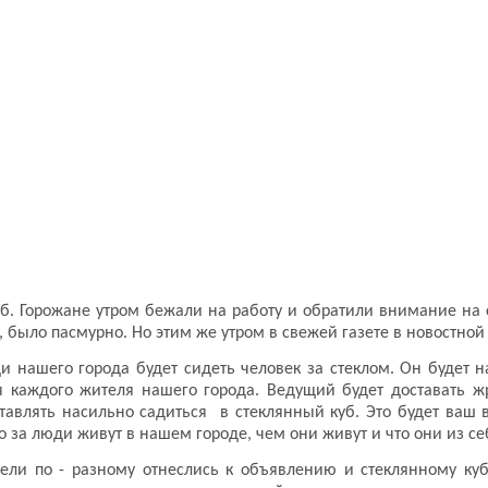
. Горожане утром бежали на работу и обратили внимание на 
 было пасмурно. Но этим же утром в свежей газете в новостной
 нашего города будет сидеть человек за стеклом. Он будет н
я каждого жителя нашего города. Ведущий будет доставать 
ставлять насильно садиться в стеклянный куб. Это будет ваш 
о за люди живут в нашем городе, чем они живут и что они из с
ели по - разному отнеслись к объявлению и стеклянному куб