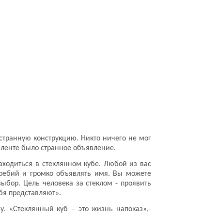
странную конструкцию. Никто ничего не мог
 ленте было странное объявление.
аходиться в стеклянном кубе. Любой из вас
жребий и громко объявлять имя. Вы можете
выбор. Цель человека за стеклом - проявить
ебя представляют».
у. «Стеклянный куб – это жизнь напоказ»,-