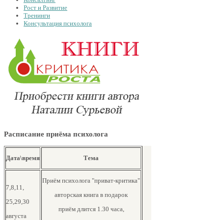
Рост и Развитие
Тренинги
Консультация психолога
Расписание приёма психолога
Дата\время
Тема
Приём психолога "приват-критика"
7,8,11,
авторская книга в подарок
25,29,30
приём длится 1.30 часа,
августа